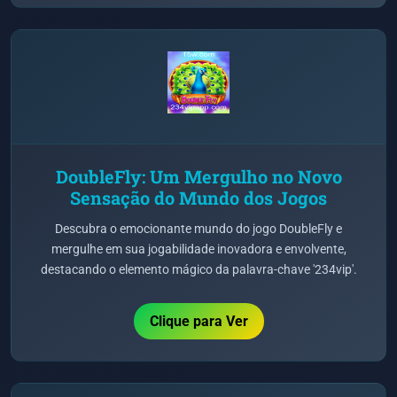
DoubleFly: Um Mergulho no Novo
Sensação do Mundo dos Jogos
Descubra o emocionante mundo do jogo DoubleFly e
mergulhe em sua jogabilidade inovadora e envolvente,
destacando o elemento mágico da palavra-chave '234vip'.
Clique para Ver