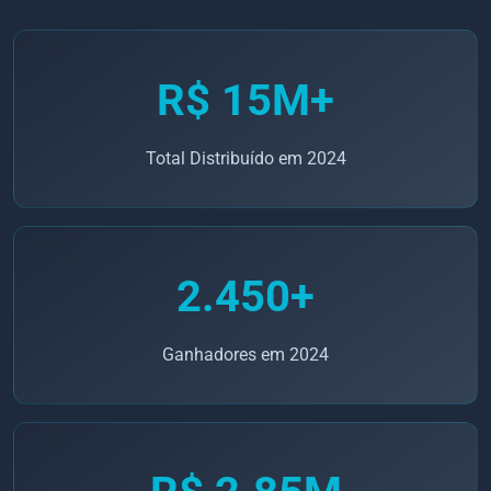
R$ 15M+
Total Distribuído em 2024
2.450+
Ganhadores em 2024