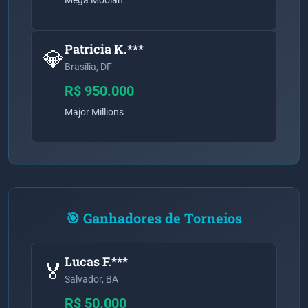
Mega Moolah
Patricia K.***
💎
Brasília, DF
R$ 950.000
Major Millions
🎯 Ganhadores de Torneios
Lucas F.***
🏅
Salvador, BA
R$ 50.000