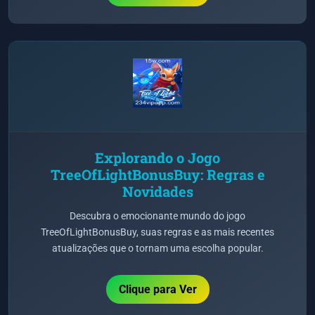
Explorando o Jogo
TreeOfLightBonusBuy: Regras e
Novidades
Descubra o emocionante mundo do jogo
TreeOfLightBonusBuy, suas regras e as mais recentes
atualizações que o tornam uma escolha popular.
Clique para Ver