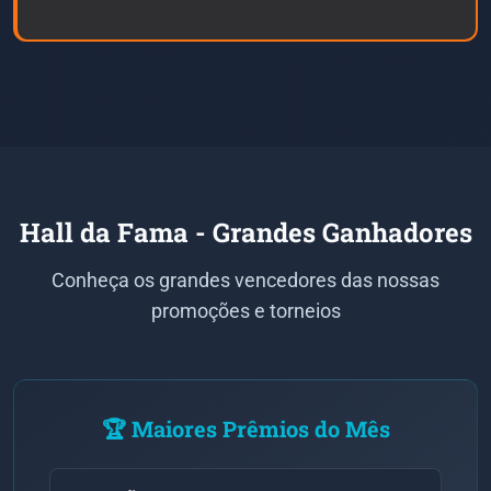
Hall da Fama - Grandes Ganhadores
Conheça os grandes vencedores das nossas
promoções e torneios
🏆 Maiores Prêmios do Mês