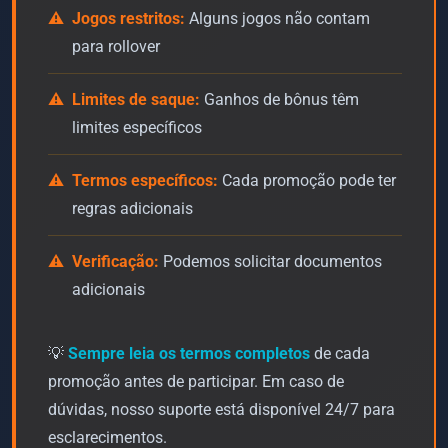
Jogos restritos:
Alguns jogos não contam
para rollover
Limites de saque:
Ganhos de bônus têm
limites específicos
Termos específicos:
Cada promoção pode ter
regras adicionais
Verificação:
Podemos solicitar documentos
adicionais
💡
Sempre leia os termos completos
de cada
promoção antes de participar. Em caso de
dúvidas, nosso suporte está disponível 24/7 para
esclarecimentos.