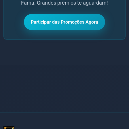
Fama. Grandes prêmios te aguardam!
Participar das Promoções Agora