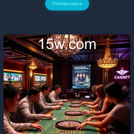
Participe Agora