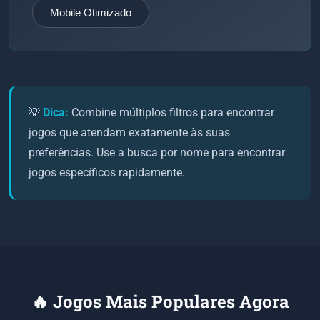
Mobile Otimizado
💡
Dica:
Combine múltiplos filtros para encontrar
jogos que atendam exatamente às suas
preferências. Use a busca por nome para encontrar
jogos específicos rapidamente.
🔥 Jogos Mais Populares Agora