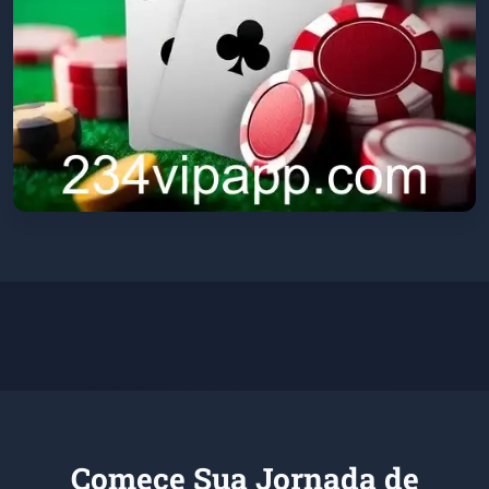
Comece Sua Jornada de