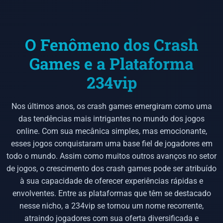
O Fenômeno dos Crash
Games e a Plataforma
234vip
Nos últimos anos, os crash games emergiram como uma
das tendências mais intrigantes no mundo dos jogos
online. Com sua mecânica simples, mas emocionante,
esses jogos conquistaram uma base fiel de jogadores em
todo o mundo. Assim como muitos outros avanços no setor
de jogos, o crescimento dos crash games pode ser atribuído
à sua capacidade de oferecer experiências rápidas e
envolventes. Entre as plataformas que têm se destacado
nesse nicho, a 234vip se tornou um nome recorrente,
atraindo jogadores com sua oferta diversificada e