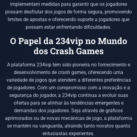
implementam medidas para garantir que os jogadores
possam desfrutar dos jogos de forma segura, promovendo
limites de apostas e oferecendo suporte a jogadores que
possam estar enfrentando dificuldades.
O Papel da 234vip no Mundo
dos Crash Games
A plataforma 234vip tem sido pioneira no fornecimento e
desenvolvimento de crash games, oferecendo uma
variedade de jogos que atendem a diferentes preferências
de jogadores. Com um compromisso com a inovação e a
segurança do jogador, a 234vip continua a evoluir suas
ofertas para se alinhar às tendências emergentes e
demandas dos jogadores. Seja através de gráficos
aprimorados ou de novas mecânicas de jogo, a plataforma
se mantém na vanguarda, atraindo tanto novatos quanto
entusiastas experientes.