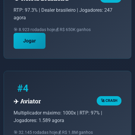
RTP: 97.3% | Dealer brasileiro | Jogadores: 247
agora
🎯 8.923 rodadas hoje
💰 R$ 650K ganhos
Jogar
#4
✈️ Aviator
🚀 CRASH
Multiplicador máximo: 1000x | RTP: 97% |
Jogadores: 1.589 agora
🎯 32.145 rodadas hoje
💰 R$ 1.8M ganhos