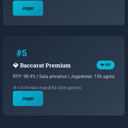
Jogar
#5
💎 Baccarat Premium
👑 VIP
RTP: 98.9% | Sala privativa | Jogadores: 156 agora
🎯 5.678 mãos hoje
💰 R$ 420K ganhos
Jogar