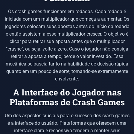
Os crash games funcionam em rodadas. Cada rodada é
iniciada com um multiplicador que começa a aumentar. Os
jogadores colocam suas apostas antes do início da rodada
e então assistem a esse multiplicador crescer. O objetivo é
clicar para retirar sua aposta antes que o multiplicador
"crashe", ou seja, volte a zero. Caso o jogador não consiga
retirar a aposta a tempo, perde o valor investido. Essa
mecânica se baseia tanto na habilidade de decisão rápida
quanto em um pouco de sorte, tornando-se extremamente
envolvente.
A Interface do Jogador nas
Plataformas de Crash Games
Um dos aspectos cruciais para o sucesso dos crash games
é a interface do usuário. Plataformas que oferecem uma
interface clara e responsiva tendem a manter seus