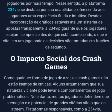
jogadores por mais tempo. Nesse sentido, a plataforma
234vip
se destaca por sua usabilidade, oferecendo aos
jogadores uma experiência fluida e intuitiva. Desde a
incorporação de gráficos estáveis até um sistema de
apostas transparente, a 234vip garante que os jogadores
estejam sempre cientes do que está acontecendo, o que é
vital em um jogo onde as decisões são tomadas em frações
de segundo.
O Impacto Social dos Crash
Games
Como qualquer forma de jogo de azar, os crash games não
estão isentos de críticas. Alguns argumentam que sua
natureza viciante pode levar a comportamentos de jogo
problemáticos. No entanto, muitos jogadores defendem que
a emoção e o potencial de grandes vitórias são o que os
atraem. Plataformas responsáveis, como a 234vip,