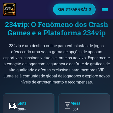
REGISTRAR GRÁTIS
234vip: O Fenômeno dos Crash
Games e a Plataforma 234vip
234vip é um destino online para entusiastas de jogos,
oferecendo uma vasta gama de opções de apostas
esportivas, cassinos virtuais e torneios ao vivo. Experimente
a emoção de jogar com segurança e desfrute de gráficos de
alta qualidade e ofertas exclusivas para membros VIP.
Junte-se à comunidade global de jogadores e explore novos
níveis de entretenimento e recompensas.
Slots
Mesa
🎰
🃏
300+
50+