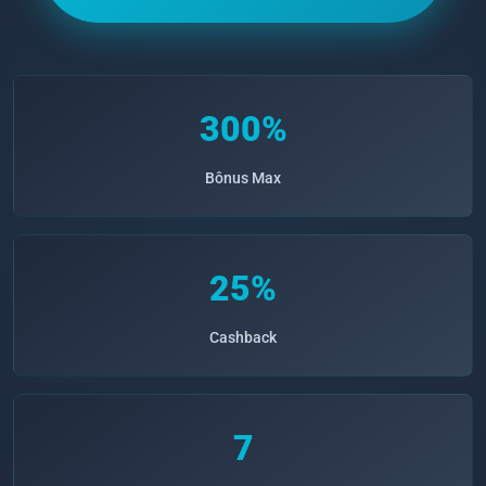
300%
Bônus Max
25%
Cashback
7