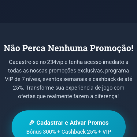
Não Perca Nenhuma Promoção!
Cadastre-se no 234vip e tenha acesso imediato a
todas as nossas promoções exclusivas, programa
VIP de 7 níveis, eventos semanais e cashback de até
25%. Transforme sua experiência de jogo com
ofertas que realmente fazem a diferença!
🎉 Cadastrar e Ativar Promos
Bônus 300% + Cashback 25% + VIP