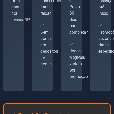
✅
Uma
consecutivos
inscriçã
Prazo:
conta
para
até
30
por
reload
início
dias
pessoa/IP
✅
para
✅
Sem
completar
Promoç
bônus
sazonais
✅
em
datas
Jogos
depósitos
específi
elegíveis
de
variam
bônus
por
promoção