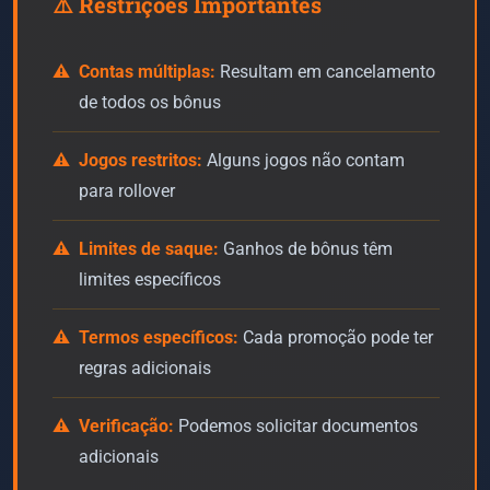
⚠️ Restrições Importantes
Contas múltiplas:
Resultam em cancelamento
de todos os bônus
Jogos restritos:
Alguns jogos não contam
para rollover
Limites de saque:
Ganhos de bônus têm
limites específicos
Termos específicos:
Cada promoção pode ter
regras adicionais
Verificação:
Podemos solicitar documentos
adicionais