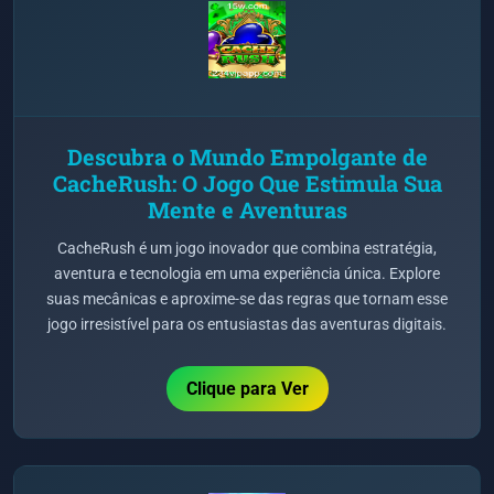
Descubra o Mundo Empolgante de
CacheRush: O Jogo Que Estimula Sua
Mente e Aventuras
CacheRush é um jogo inovador que combina estratégia,
aventura e tecnologia em uma experiência única. Explore
suas mecânicas e aproxime-se das regras que tornam esse
jogo irresistível para os entusiastas das aventuras digitais.
Clique para Ver