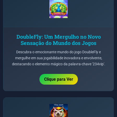
DoubleFly: Um Mergulho no Novo
Sensação do Mundo dos Jogos
Descubra o emocionante mundo do jogo DoubleFly e
mergulhe em sua jogabilidade inovadora e envolvente,
destacando o elemento mágico da palavra-chave '234vip'.
Clique para Ver