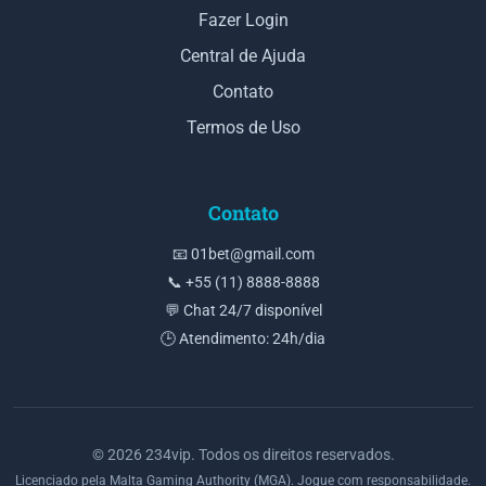
Fazer Login
Central de Ajuda
Contato
Termos de Uso
Contato
📧
01bet@gmail.com
📞 +55 (11) 8888-8888
💬 Chat 24/7 disponível
🕒 Atendimento: 24h/dia
© 2026 234vip. Todos os direitos reservados.
Licenciado pela Malta Gaming Authority (MGA). Jogue com responsabilidade.