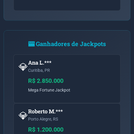
🎰 Ganhadores de Jackpots
Ana L.***
💎
Curitiba, PR
R$ 2.850.000
Mega Fortune Jackpot
Roberto M.***
💎
Porto Alegre, RS
R$ 1.200.000