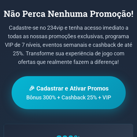
Não Perca Nenhuma Promoção!
Cadastre-se no 234vip e tenha acesso imediato a
todas as nossas promoções exclusivas, programa
VIP de 7 níveis, eventos semanais e cashback de até
25%. Transforme sua experiência de jogo com
ofertas que realmente fazem a diferença!
🎉 Cadastrar e Ativar Promos
Bônus 300% + Cashback 25% + VIP