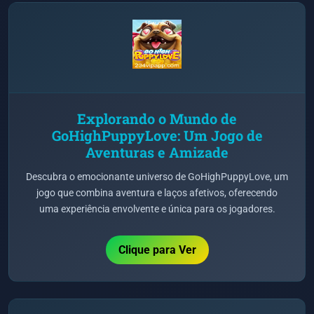
Explorando o Mundo de
GoHighPuppyLove: Um Jogo de
Aventuras e Amizade
Descubra o emocionante universo de GoHighPuppyLove, um
jogo que combina aventura e laços afetivos, oferecendo
uma experiência envolvente e única para os jogadores.
Clique para Ver