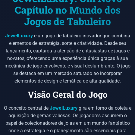
Capítulo no Mundo dos
Jogos de Tabuleiro
JewelLuxury
é um jogo de tabuleiro inovador que combina
elementos de estratégia, sorte e criatividade. Desde seu
lançamento, capturou a atenção de entusiastas de jogos e
novatos, oferecendo uma experiência única graças à sua
mecânica de jogo envolvente e visual deslumbrante. O jogo
se destaca em um mercado saturado ao incorporar
elementos de design e temática de alta qualidade.
Visão Geral do Jogo
O conceito central de
JewelLuxury
gira em torno da coleta e
aquisição de gemas valiosas. Os jogadores assumem o
papel de colecionadores de joias em um mundo fantástico
onde a estratégia e o planejamento são essenciais para