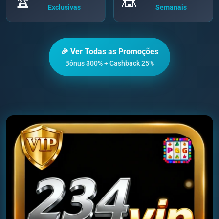
🏆
🎪
Exclusivas
Semanais
🎉 Ver Todas as Promoções
Bônus 300% + Cashback 25%