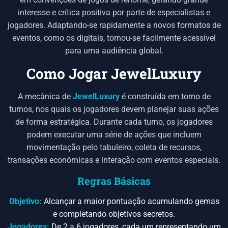
interesse e crítica positiva por parte de especialistas e
jogadores. Adaptando-se rapidamente a novos formatos de
eventos, como os digitais, tornou-se facilmente acessível
para uma audiência global.
Como Jogar JewelLuxury
A mecânica de
JewelLuxury
é construída em torno de
turnos, nos quais os jogadores devem planejar suas ações
de forma estratégica. Durante cada turno, os jogadores
podem executar uma série de ações que incluem
movimentação pelo tabuleiro, coleta de recursos,
transações econômicas e interação com eventos especiais.
Regras Básicas
Objetivo:
Alcançar a maior pontuação acumulando gemas
e completando objetivos secretos.
Jogadores:
De 2 a 6 jogadores, cada um representando um