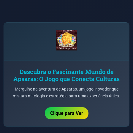
Descubra o Fascinante Mundo de
Apsaras: O Jogo que Conecta Culturas
Mergulhe na aventura de Apsaras, um jogo inovador que
mistura mitologia e estratégia para uma experiência única.
Clique para Ver