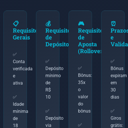
📋
💰
🎮
⏰
Requisitos
Requisitos
Requisitos
Prazo
Gerais
de
de
e
Depósito
Aposta
Valid
(Rollover)
✅
✅
✅
Conta
✅
Depósito
Bônus
verificada
Bônus:
mínimo
expiram
e
35x
de
em
ativa
o
R$
30
valor
✅
10
dias
do
Idade
✅
bônus
✅
mínima
Depósito
Giros
de
✅
via
grátis:
18