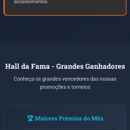
esclarecimentos.
Hall da Fama - Grandes Ganhadores
Conheça os grandes vencedores das nossas
promoções e torneios
🏆 Maiores Prêmios do Mês