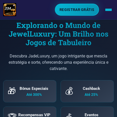
REGISTRAR GRÁTIS
Explorando o Mundo de
JewelLuxury: Um Brilho nos
Jogos de Tabuleiro
Descubra JadeLuxury, um jogo intrigante que mescla
estratégia e sorte, oferecendo uma experiência única e
cativante.
Bônus Especiais
Cashback
🎁
💰
Até 300%
Até 25%
Recompensas VIP
Eventos