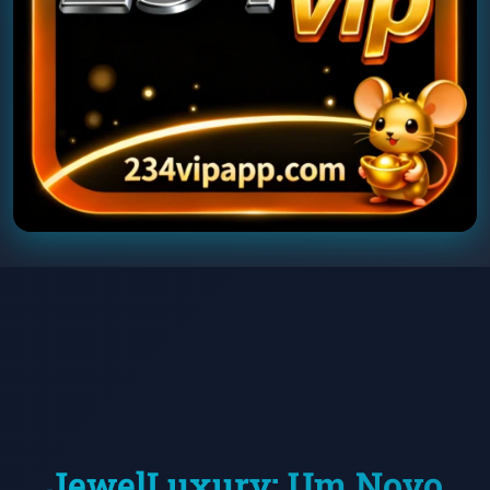
JewelLuxury: Um Novo