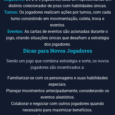
distinto colecionador de joias com habilidades únicas.
Turnos:
Os jogadores realizam ações por turnos, com cada
turno consistindo em movimentação, coleta, troca e
eventos.
Eventos:
As cartas de eventos são acionadas durante o
jogo, criando situações únicas que desafiam a estratégia
dos jogadores.
Dicas para Novos Jogadores
Sendo um jogo que combina estratégia e sorte, os novos
jogadores são incentivados a:
Familiarizar-se com os personagens e suas habilidades
especiais.
Planejar movimentos antecipadamente, considerando os
eventos aleatórios.
Colaborar e negociar com outros jogadores quando
necessário para maximizar benefícios.