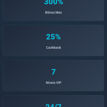
300%
Bônus Max
25%
Cashback
7
Níveis VIP