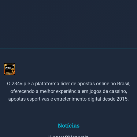
O 234vip é a plataforma líder de apostas online no Brasil,
oferecendo a melhor experiência em jogos de cassino,
apostas esportivas e entretenimento digital desde 2015.
Notícias