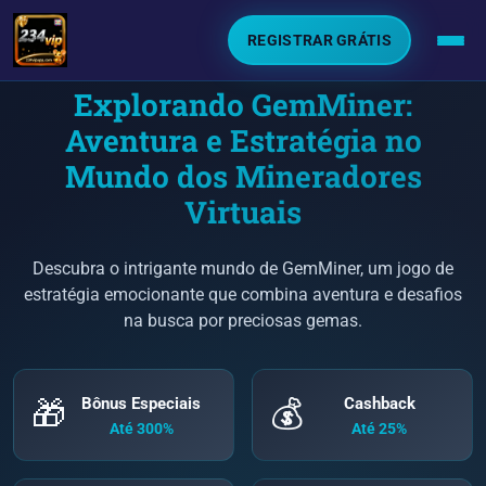
REGISTRAR GRÁTIS
Explorando GemMiner:
Aventura e Estratégia no
Mundo dos Mineradores
Virtuais
Descubra o intrigante mundo de GemMiner, um jogo de
estratégia emocionante que combina aventura e desafios
na busca por preciosas gemas.
Bônus Especiais
Cashback
🎁
💰
Até 300%
Até 25%