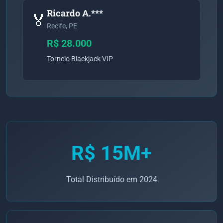
Ricardo A.***
🏅
Recife, PE
R$ 28.000
Torneio Blackjack VIP
R$ 15M+
Total Distribuído em 2024