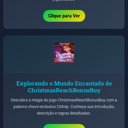
Clique para Ver
Explorando o Mundo Encantado de
ChristmasReachBonusBuy
Descubra a magia do jogo ChristmasReachBonusBuy com a
palavra-chave exclusiva 234vip. Conheça sua introdução,
descrição e regras detalhadas.