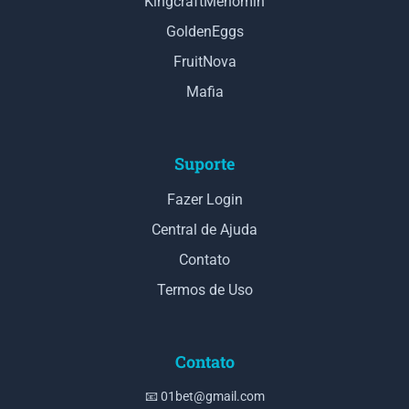
KingcraftMenomin
GoldenEggs
FruitNova
Mafia
Suporte
Fazer Login
Central de Ajuda
Contato
Termos de Uso
Contato
📧
01bet@gmail.com