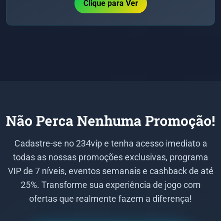
Clique para Ver
Não Perca Nenhuma Promoção!
Cadastre-se no 234vip e tenha acesso imediato a
todas as nossas promoções exclusivas, programa
VIP de 7 níveis, eventos semanais e cashback de até
25%. Transforme sua experiência de jogo com
ofertas que realmente fazem a diferença!