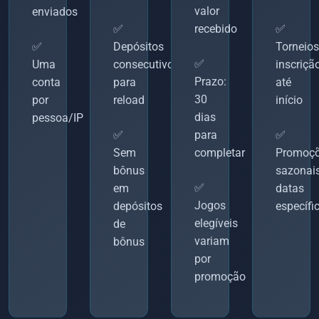
valor
enviados
✅
recebido
✅
✅
Depósitos
Torneios
✅
Uma
consecutivos
inscriçã
Prazo:
conta
para
até
30
por
reload
início
dias
pessoa/IP
✅
para
✅
Sem
completar
Promoç
bônus
sazonais
✅
em
datas
Jogos
depósitos
específi
elegíveis
de
variam
bônus
por
promoção