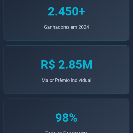
2.450+
Ganhadores em 2024
R$ 2.85M
Maior Prêmio Individual
98%