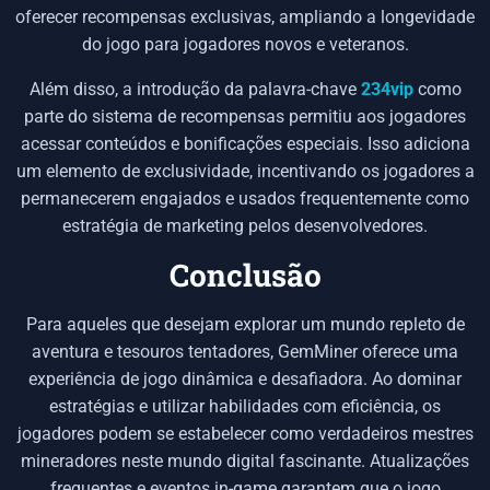
oferecer recompensas exclusivas, ampliando a longevidade
do jogo para jogadores novos e veteranos.
Além disso, a introdução da palavra-chave
234vip
como
parte do sistema de recompensas permitiu aos jogadores
acessar conteúdos e bonificações especiais. Isso adiciona
um elemento de exclusividade, incentivando os jogadores a
permanecerem engajados e usados frequentemente como
estratégia de marketing pelos desenvolvedores.
Conclusão
Para aqueles que desejam explorar um mundo repleto de
aventura e tesouros tentadores, GemMiner oferece uma
experiência de jogo dinâmica e desafiadora. Ao dominar
estratégias e utilizar habilidades com eficiência, os
jogadores podem se estabelecer como verdadeiros mestres
mineradores neste mundo digital fascinante. Atualizações
frequentes e eventos in-game garantem que o jogo