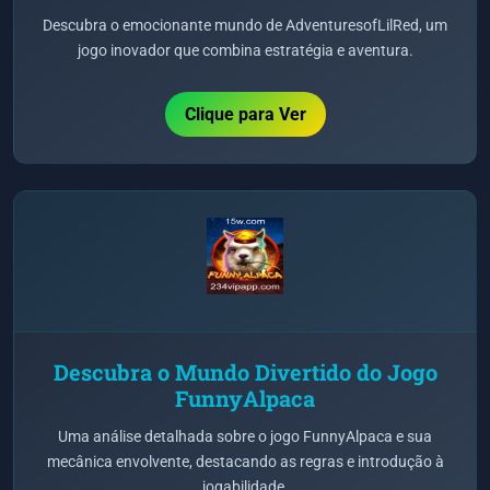
Descubra o emocionante mundo de AdventuresofLilRed, um
jogo inovador que combina estratégia e aventura.
Clique para Ver
Descubra o Mundo Divertido do Jogo
FunnyAlpaca
Uma análise detalhada sobre o jogo FunnyAlpaca e sua
mecânica envolvente, destacando as regras e introdução à
jogabilidade.