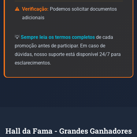
Verificação:
Podemos solicitar documentos
adicionais
💡
Sempre leia os termos completos
de cada
promoção antes de participar. Em caso de
dúvidas, nosso suporte está disponível 24/7 para
esclarecimentos.
Hall da Fama - Grandes Ganhadores