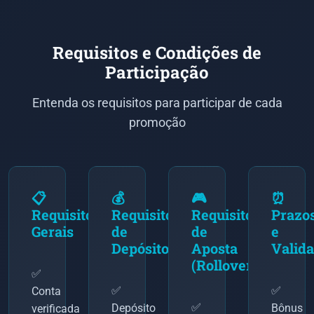
Requisitos e Condições de
Participação
Entenda os requisitos para participar de cada
promoção
📋
💰
🎮
⏰
Requisitos
Requisitos
Requisitos
Prazo
Gerais
de
de
e
Depósito
Aposta
Valid
(Rollover)
✅
✅
✅
Conta
✅
Depósito
Bônus
verificada