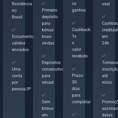
✅
os
Residência
usar
Primeiro
ganhos
no
depósito
✅
Brasil
✅
para
Cashbac
Cashback:
✅
bônus
creditad
1x
Documentos
boas-
em
o
válidos
vindas
24h
valor
enviados
✅
recebido
✅
✅
Depósitos
Torneios
✅
Uma
consecutivos
inscriçã
Prazo:
conta
para
até
30
por
reload
início
dias
pessoa/IP
✅
para
✅
Sem
completar
Promoç
bônus
sazonais
✅
em
datas