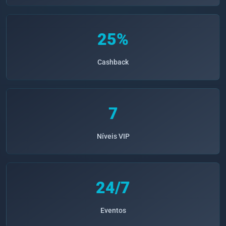
25%
Cashback
7
Níveis VIP
24/7
Eventos