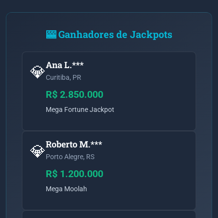
🎰 Ganhadores de Jackpots
Ana L.***
💎
Curitiba, PR
R$ 2.850.000
Mega Fortune Jackpot
Roberto M.***
💎
Porto Alegre, RS
R$ 1.200.000
Mega Moolah