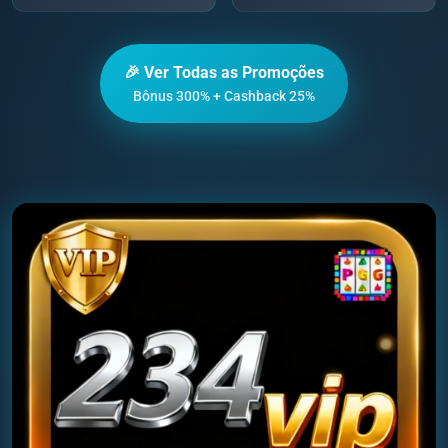
🎉 Ver Todas as Promoções
Bônus 300% + Cashback 25%