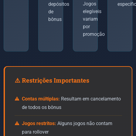
Jogos
depósitos
específi
elegíveis
de
variam
bônus
por
promoção
⚠️ Restrições Importantes
Contas múltiplas:
Resultam em cancelamento
de todos os bônus
Jogos restritos:
Alguns jogos não contam
para rollover