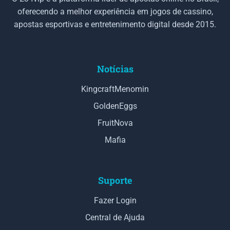
oferecendo a melhor experiência em jogos de cassino,
apostas esportivas e entretenimento digital desde 2015.
Notícias
KingcraftMenomin
GoldenEggs
FruitNova
Mafia
Suporte
Fazer Login
Central de Ajuda