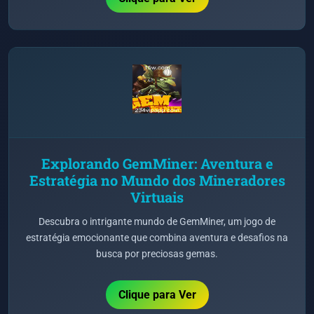
Explorando GemMiner: Aventura e
Estratégia no Mundo dos Mineradores
Virtuais
Descubra o intrigante mundo de GemMiner, um jogo de
estratégia emocionante que combina aventura e desafios na
busca por preciosas gemas.
Clique para Ver