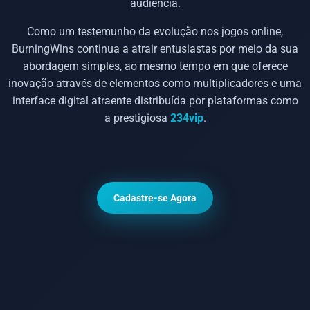
audiência.
Como um testemunho da evolução nos jogos online,
BurningWins continua a atrair entusiastas por meio da sua
abordagem simples, ao mesmo tempo em que oferece
inovação através de elementos como multiplicadores e uma
interface digital atraente distribuída por plataformas como
a prestigiosa
234vip
.
Cadastre-se Agora