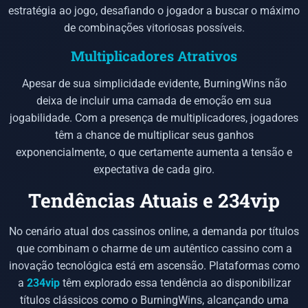
estratégia ao jogo, desafiando o jogador a buscar o máximo
de combinações vitoriosas possíveis.
Multiplicadores Atrativos
Apesar de sua simplicidade evidente, BurningWins não
deixa de incluir uma camada de emoção em sua
jogabilidade. Com a presença de multiplicadores, jogadores
têm a chance de multiplicar seus ganhos
exponencialmente, o que certamente aumenta a tensão e
expectativa de cada giro.
Tendências Atuais e 234vip
No cenário atual dos cassinos online, a demanda por títulos
que combinam o charme de um autêntico cassino com a
inovação tecnológica está em ascensão. Plataformas como
a
234vip
têm explorado essa tendência ao disponibilizar
títulos clássicos como o BurningWins, alcançando uma