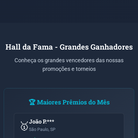
Hall da Fama - Grandes Ganhadores
Conheça os grandes vencedores das nossas
promoções e torneios
🏆 Maiores Prêmios do Mês
João P.***
🥇
São Paulo, SP