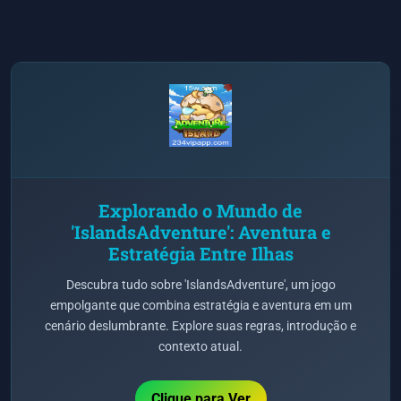
Explorando o Mundo de
'IslandsAdventure': Aventura e
Estratégia Entre Ilhas
Descubra tudo sobre 'IslandsAdventure', um jogo
empolgante que combina estratégia e aventura em um
cenário deslumbrante. Explore suas regras, introdução e
contexto atual.
Clique para Ver