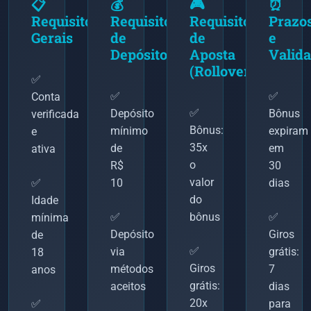
📋
💰
🎮
⏰
Requisitos
Requisitos
Requisitos
Prazo
Gerais
de
de
e
Depósito
Aposta
Valid
(Rollover)
✅
✅
✅
Conta
✅
Depósito
Bônus
verificada
Bônus:
mínimo
expiram
e
35x
de
em
ativa
o
R$
30
valor
✅
10
dias
do
Idade
✅
bônus
✅
mínima
Depósito
Giros
de
✅
via
grátis:
18
Giros
métodos
7
anos
grátis:
aceitos
dias
20x
✅
para