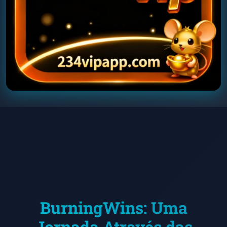
BurningWins: Uma
Jornada Através das